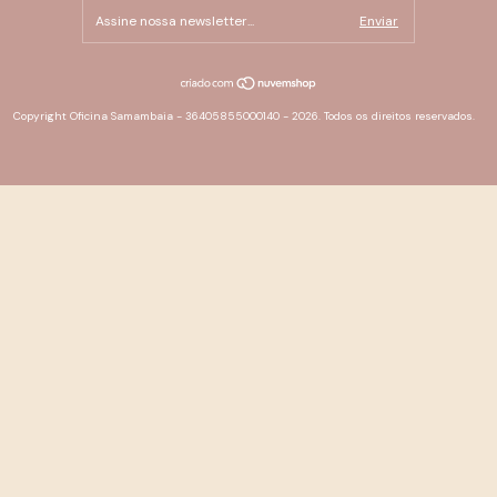
Copyright Oficina Samambaia - 36405855000140 - 2026. Todos os direitos reservados.